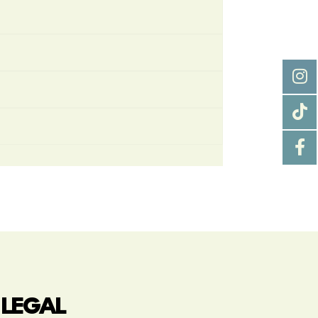
LEGAL