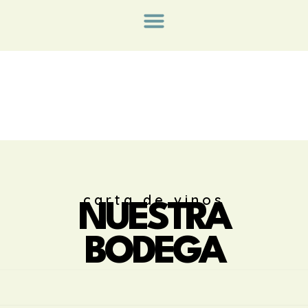
carta de vinos
NUESTRA
BODEGA